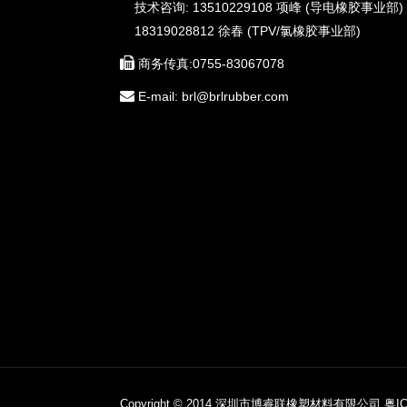
技术咨询: 13510229108 项峰 (导电橡胶事业部)
18319028812 徐春 (TPV/氯橡胶事业部)
商务传真:0755-83067078
E-mail: brl@brlrubber.com
Copyright © 2014 深圳市博睿联橡塑材料有限公司.
粤IC