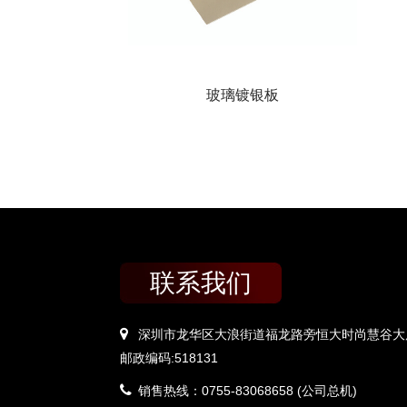
玻璃镀银板
联系我们
深圳市龙华区大浪街道福龙路旁恒大时尚慧谷大厦
邮政编码:518131
销售热线：0755-83068658 (公司总机)