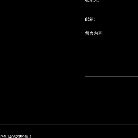
联系人:
邮箱:
留言内容:
P备14032359号-1