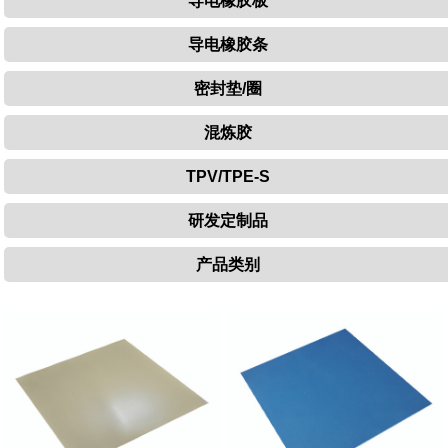
导电橡胶板
导电橡胶条
密封垫/圈
混炼胶
TPV/TPE-S
研发定制品
产品类别