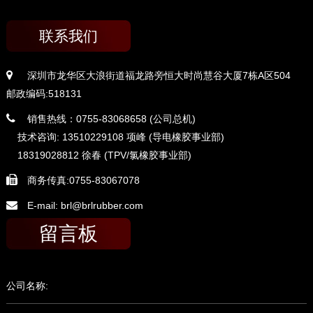
联系我们
深圳市龙华区大浪街道福龙路旁恒大时尚慧谷大厦7栋A区504
邮政编码:518131
销售热线：0755-83068658 (公司总机)
技术咨询: 13510229108 项峰 (导电橡胶事业部)
18319028812 徐春 (TPV/氯橡胶事业部)
商务传真:0755-83067078
E-mail: brl@brlrubber.com
留言板
公司名称: