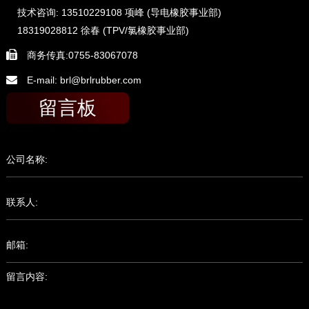
技术咨询: 13510229108 项峰 (导电橡胶事业部)
18319028812 徐春 (TPV/氯橡胶事业部)
商务传真:0755-83067078
E-mail: brl@brlrubber.com
留言板
公司名称:
联系人:
邮箱:
留言内容: