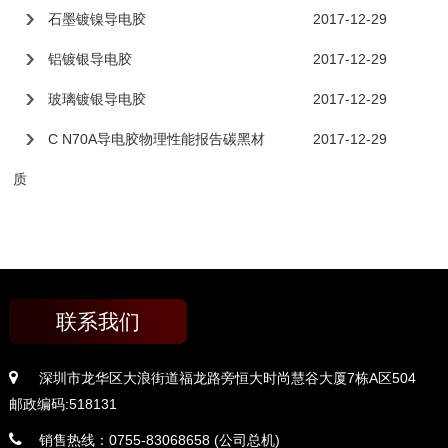
石墨镀镍导电胶
2017-12-29
铝镀银导电胶
2017-12-29
玻璃镀银导电胶
2017-12-29
C N70A导电胶物理性能报告碳黑材
2017-12-29
质
联系我们
深圳市龙华区大浪街道福龙路旁恒大时尚慧谷大厦7栋A区504
邮政编码:518131
销售热线：0755-83068658 (公司总机)