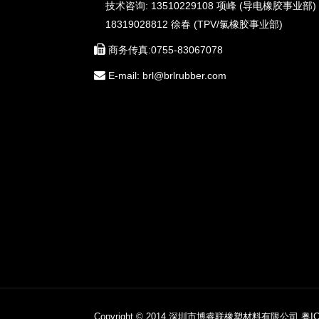
技术咨询: 13510229108 项峰 (导电橡胶事业部)
18319028812 徐春 (TPV/氯橡胶事业部)
商务传真:0755-83067078
E-mail: brl@brlrubber.com
Copyright © 2014 深圳市博睿联橡塑材料有限公司.
粤IC