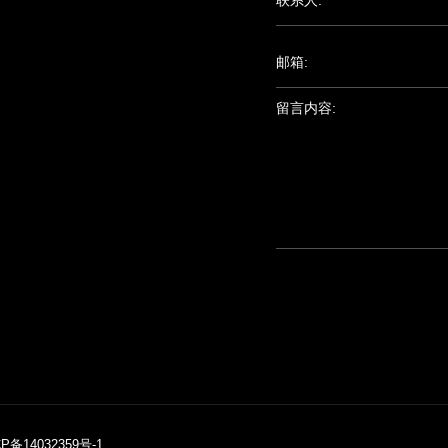
联系人:
邮箱:
留言内容:
P备14032359号-1