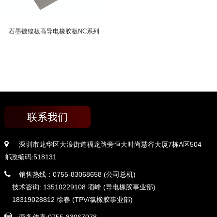
石墨镀镍板高导电橡胶板NC系列
联系我们
深圳市龙华区大浪街道福龙路旁恒大时尚慧谷大厦7栋A区504
邮政编码:518131
销售热线：0755-83068658 (公司总机)
技术咨询: 13510229108 项峰 (导电橡胶事业部)
18319028812 徐春 (TPV/氯橡胶事业部)
商务传真:0755-83067078