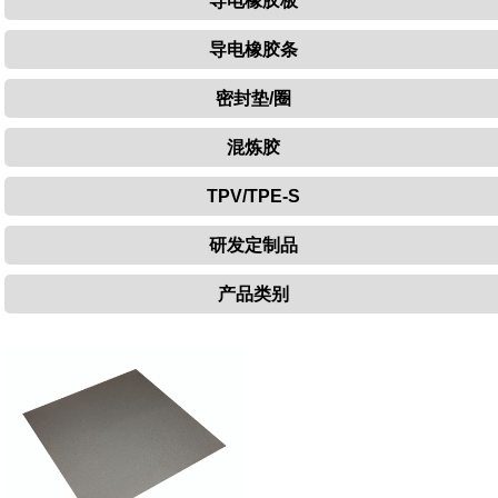
导电橡胶板
导电橡胶条
密封垫/圈
混炼胶
TPV/TPE-S
研发定制品
产品类别