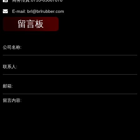
E-mail: brl@brlrubber.com
留言板
公司名称:
联系人:
邮箱:
留言内容: