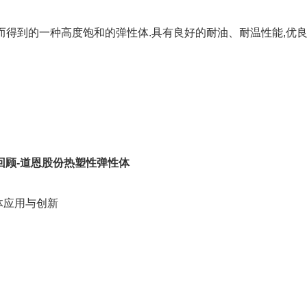
而得到的一种高度饱和的弹性体.具有良好的耐油、耐温性能,优
会回顾-道恩股份热塑性弹性体
性体应用与创新