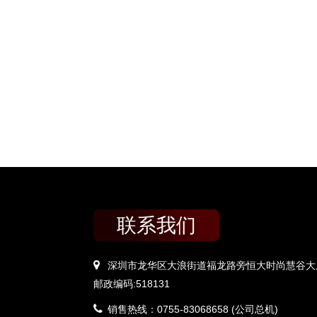
联系我们
深圳市龙华区大浪街道福龙路旁恒大时尚慧谷大厦
邮政编码:518131
销售热线：0755-83068658 (公司总机)