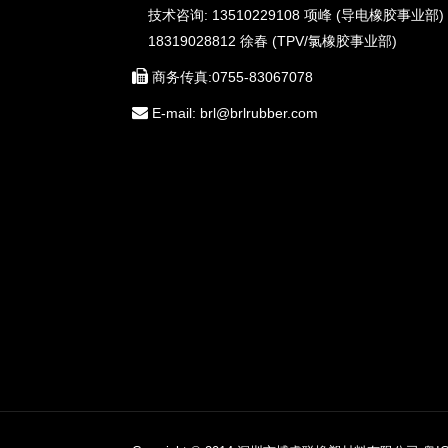
技术咨询: 13510229108 项峰 (导电橡胶事业部)
18319028812 徐春 (TPV/氯橡胶事业部)
商务传真:0755-83067078
E-mail: brl@brlrubber.com