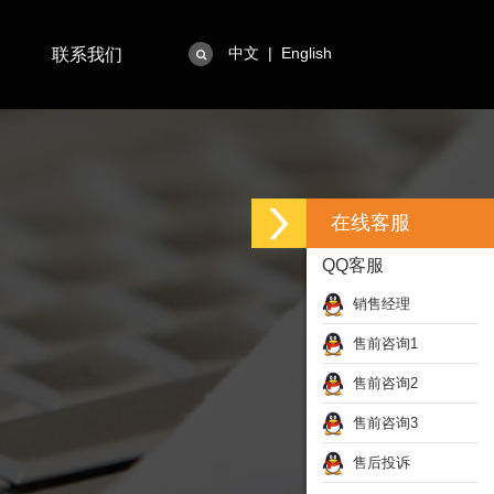
中文
|
English
联系我们
在线客服
QQ客服
销售经理
售前咨询1
售前咨询2
售前咨询3
售后投诉